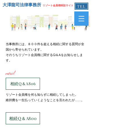
大澤龍司法律事務所
リゾート会員権特設サイト
TEL
当事務所には、８００件を超える相続に関する質問が全
国から寄せられています。
そのうちリゾート会員権に関するQ＆Aをお知らせしま
す。
new!
相続Q＆A806
リゾート会員権を何も知らずに相続してしまった。
​維持費を一生払っていくようなことを言われたが……。
相続Q＆A800