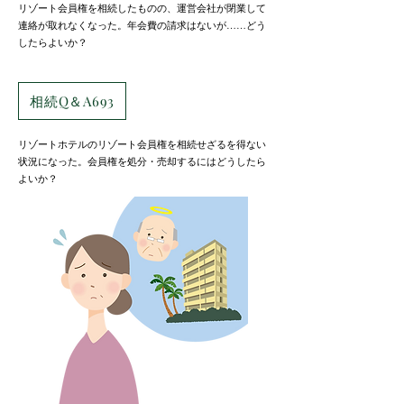
​リゾート会員権を相続したものの、運営会社が閉業して
連絡が取れなくなった。年会費の請求はないが……どう
したらよいか？
相続Q＆A693
​リゾートホテルのリゾート会員権を相続せざるを得ない
状況になった。会員権を処分・売却するにはどうしたら
よいか？